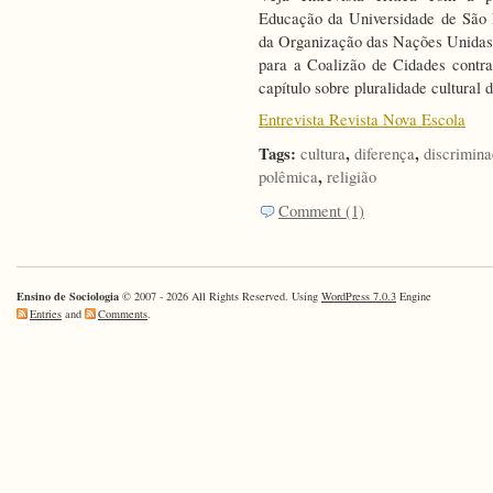
Educação da Universidade de São 
da Organização das Nações Unidas 
para a Coalizão de Cidades contr
capítulo sobre pluralidade cultural
Entrevista Revista Nova Escola
Tags:
,
,
cultura
diferença
discrimin
,
polêmica
religião
Comment (1)
Ensino de Sociologia
© 2007 - 2026 All Rights Reserved. Using
WordPress 7.0.3
Engine
Entries
and
Comments
.