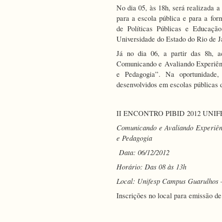
No dia 05, às 18h, será realizada a
para a escola pública e para a for
de Políticas Públicas e Educaçã
Universidade do Estado do Rio de J
Já no dia 06, a partir das 8h, 
Comunicando e Avaliando Experiênc
e Pedagogia”. Na oportunidade, 
desenvolvidos em escolas públicas 
II ENCONTRO PIBID 2012 UNIF
Comunicando e Avaliando Experiênc
e Pedagogia
Data: 06/12/2012
Horário: Das 08 às 13h
Local: Unifesp Campus Guarulhos –
Inscrições no local para emissão de 