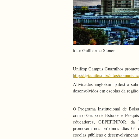
foto: Guilherme Stoner
Unifesp Campus Guarulhos promove
http://dgi.unifesp.br/sites/comun
Atividades englobam palestra sob
desenvolvidos em escolas da região
O Programa Institucional de Bols
com o Grupo de Estudos e Pesquisa
educadores, GEPEPINFOR, da Un
promovem nos próximos dias 05 e
escolas públicas e desenvolvimento 