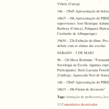
Villela (Unesp)
14h – 15h45 Apresentação do bolsi
16h15 – 18h Apresentação do PIBID
supervisores: José Henrique Antun
Barbosa (Cotuca), Potiguara Mateus
Castinalte de Albuquerque)
19h30 – 22h Exibição do filme: Pro
debate com os alunas das escolas
SÁBADO – 5 DE MAIO
9h – 12h Mesa Redonda: “Formando 
Sociologia na Escola: algumas expe
Participantes: Ileizi Luciana Fiore
(Unifesp), Aparecida Neri de Souz
14h – 15h45 Apresentação do PIBID
16h15 – 18h Fórum de discussão”
Tags:
,
formação de professores
lic
em
Comentários desativados
Seminário