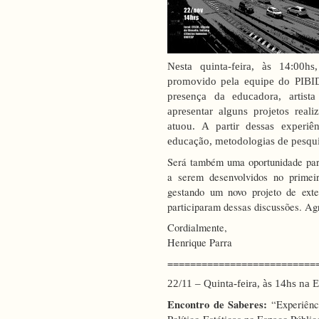
Nesta quinta-feira, às 14:00
promovido pela equipe do PIBID
presença da educadora, artist
apresentar alguns projetos reali
atuou. A partir dessas experiê
educação, metodologias de pesquisa
Será também uma oportunidade para
a serem desenvolvidos no primei
gestando um novo projeto de ext
participaram dessas discussões. Ag
Cordialmente,
Henrique Parra
==========================
22/11 – Quinta-feira, às 14hs na 
Encontro de Saberes:
“Experiênci