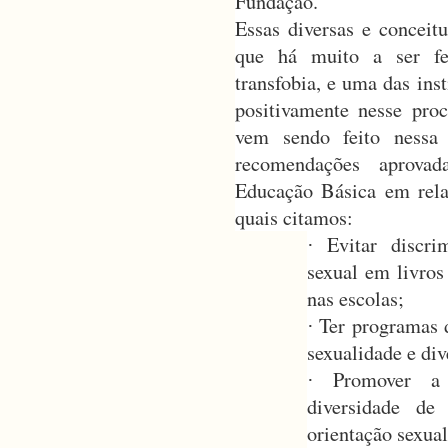
Fundação.
Essas diversas e conceit
que há muito a ser fe
transfobia, e uma das ins
positivamente nesse proc
vem sendo feito nessa 
recomendações aprova
Educação Básica em relaç
quais citamos:
Evitar discri
·
sexual em livros 
nas escolas;
Ter programas 
·
sexualidade e div
Promover a
·
diversidade de
orientação sexual