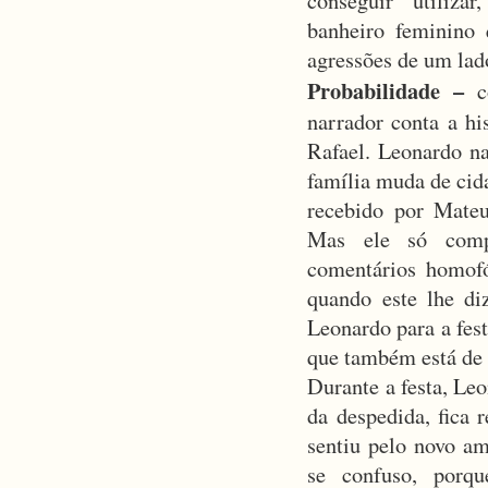
conseguir utiliza
banheiro feminino
agressões de um lad
Probabilidade –
narrador conta a hi
Rafael. Leonardo na
família muda de cid
recebido por Mate
Mas ele só comp
comentários homofó
quando este lhe di
Leonardo para a fes
que também está de
Durante a festa, Le
da despedida, fica r
sentiu pelo novo am
se confuso, porq