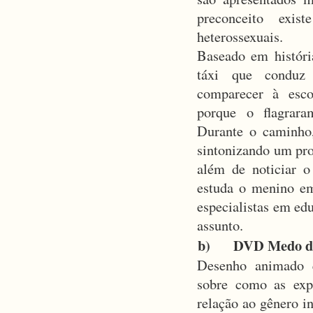
preconceito exi
heterossexuais.
Baseado em históri
táxi que conduz
comparecer à esco
porque o flagrar
Durante o caminho,
sintonizando um pr
além de noticiar o
estuda o menino e
especialistas em edu
assunto.
b) DVD Medo de
Desenho animado q
sobre como as exp
relação ao gênero i