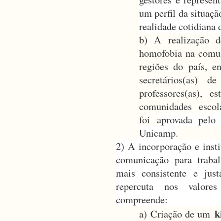
um perfil da situaçã
realidade cotidiana 
b) A realização d
homofobia na comun
regiões do país, 
secretários(as) d
professores(as), e
comunidades escol
foi
aprovada pelo
Unicamp.
2) A incorporação e insti
comunicação para traba
mais consistente e jus
repercuta nos valores
compreende:
k
a) Criação de um