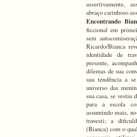
assertivamente, 
abraço carinhoso ass
Encontrando Bia
ficcional em prime
sem autocomiseraç
Ricardo/Bianca rev
identidade de tr
presente, acompan
dilemas de sua conv
sua tendência a se
universo das menin
sua casa, se vestiu 
para a escola co
assumindo mais, no 
travesti; a dific
(Bianca) com o qual