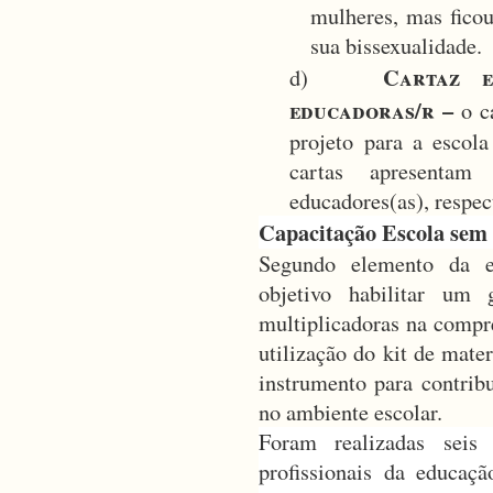
mulheres, mas fico
sua bissexualidade.
Cartaz e
d)
educadoras/r
–
o c
projeto para a escol
cartas apresenta
educadores(as), respe
Capacitação Escola sem
Segundo elemento da es
objetivo habilitar um
multiplicadoras na compre
utilização do kit de mate
instrumento para contrib
no ambiente escolar.
Foram realizadas seis
profissionais da educaç