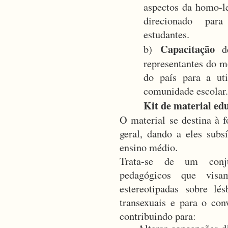
aspectos da homo-le
direcionado para
estudantes.
Capacitação
b)
de
representantes do 
do país para a uti
comunidade escolar
Kit de material ed
O material se destina à 
geral, dando a eles subs
ensino médio.
Trata-se de um conju
pedagógicos que visa
estereotipadas sobre lésb
transexuais e para o con
contribuindo para: