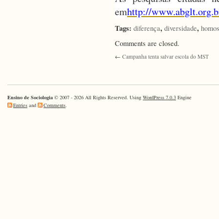
em
http://www.abglt.org.b
Tags:
,
,
diferença
diversidade
homos
Comments are closed.
←
Campanha tenta salvar escola do MST
Ensino de Sociologia
© 2007 - 2026 All Rights Reserved. Using
WordPress 7.0.3
Engine
Entries
and
Comments
.