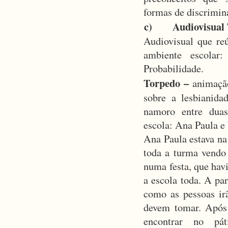
formas de discrimin
c) Audiovisual 
Audiovisual que re
ambiente escolar
Probabilidade.
Torpedo –
animação
sobre a lesbianida
namoro entre dua
escola: Ana Paula e
Ana Paula estava na
toda a turma vendo 
numa festa, que hav
a escola toda. A par
como as pessoas irã
devem tomar. Após
encontrar no pá