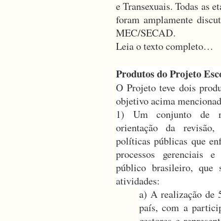
e Transexuais. Todas as e
foram amplamente discut
MEC/SECAD.
Leia o texto completo…
Produtos do Projeto Es
O Projeto teve dois produ
objetivo acima mencionad
1) Um conjunto de re
orientação da revisão
políticas públicas que e
processos gerenciais e
público brasileiro, que
atividades:
a) A realização de 
país, com a partici
gestores e represent