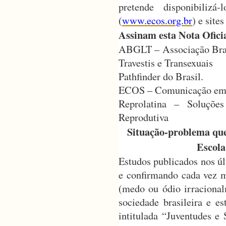
pretende disponibiliz
(
www.ecos.org.br
) e sites
Assinam esta Nota Ofici
ABGLT – Associação Brasi
Travestis e Transexuais
Pathfinder do Brasil.
ECOS – Comunicação em 
Reprolatina – Soluçõe
Reprodutiva
Situação-problema que 
Escol
Estudos publicados nos ú
e confirmando cada vez m
(medo ou ódio irraciona
sociedade brasileira e es
intitulada “Juventudes e 