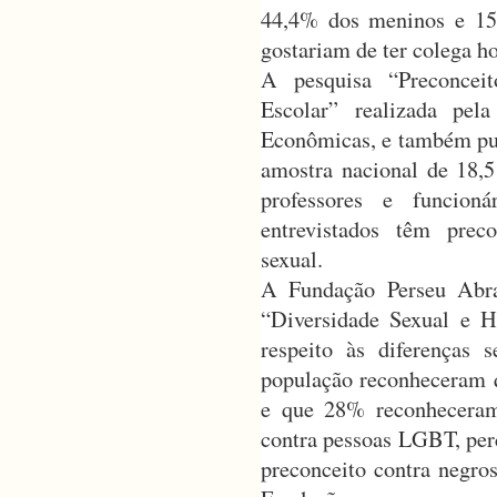
44,4% dos meninos e 15
gostariam de ter colega h
A pesquisa “Preconcei
Escolar” realizada pel
Econômicas, e também pu
amostra nacional de 18,5 
professores e funcion
entrevistados têm prec
sexual.
A Fundação Perseu Abr
“Diversidade Sexual e H
respeito às diferenças
população reconheceram 
e que 28% reconheceram
contra pessoas LGBT, perc
preconceito contra negros