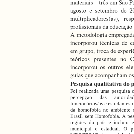
materiais – três em São P
agosto e setembro de 201
multiplicadores(as), res
profissionais da educação 
A metodologia empregada n
incorporou técnicas de 
em grupo, troca de experi
teóricos presentes no
incorporou os outros el
guias que acompanham os
Pesquisa qualitativa do
Foi realizada uma pesquisa 
percepção das autorida
funcionários/as e estudantes d
da homofobia no ambiente e
Brasil sem Homofobia. A pes
regiões do país e incluiu 
municipal e estadual. O p