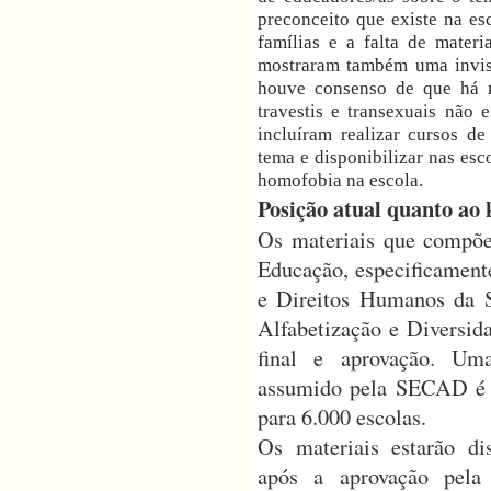
preconceito que existe na es
famílias e a falta de materi
mostraram também uma invis
houve consenso de que há m
travestis e transexuais não 
incluíram realizar cursos d
tema e disponibilizar nas es
homofobia na escola.
Posição atual quanto ao
Os materiais que compõe
Educação, especificamen
e Direitos Humanos da S
Alfabetização e Diversi
final e aprovação. Um
assumido pela SECAD é de
para 6.000 escolas.
Os materiais estarão di
após a aprovação pel