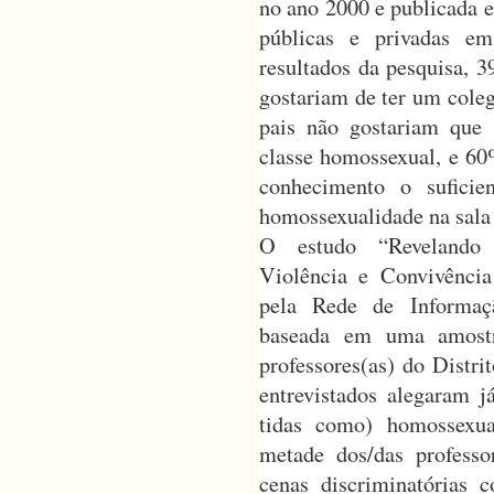
no ano 2000 e publicada e
públicas e privadas em
resultados da pesquisa, 
gostariam de ter um cole
pais não gostariam que 
classe homossexual, e 60
conhecimento o suficie
homossexualidade na sala 
O estudo “Revelando 
Violência e Convivênci
pela Rede de Informaçã
baseada em uma amostr
professores(as) do Distri
entrevistados alegaram j
tidas como) homossexua
metade dos/das professor
cenas discriminatórias 