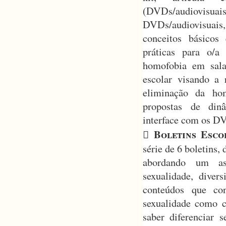
(DVDs/audiovisu
DVDs/audiovisuais,
conceitos básicos 
práticas para o/a
homofobia em sala
escolar visando a 
eliminação da ho
propostas de din
interface com os DV
Boletins Esco

série de 6 boletins,
abordando um as
sexualidade, diver
conteúdos que co
sexualidade como co
saber diferenciar 