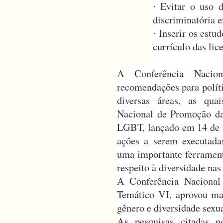
Evitar o uso 
·
discriminatória 
Inserir os estu
·
currículo das lic
A Conferência Nacio
recomendações para polít
diversas áreas, as qua
Nacional de Promoção d
LGBT, lançado em 14 de 
ações a serem executada
uma importante ferrament
respeito à diversidade nas
A Conferência Nacional
Temático VI, aprovou ma
gênero e diversidade sexua
As pesquisas citadas n