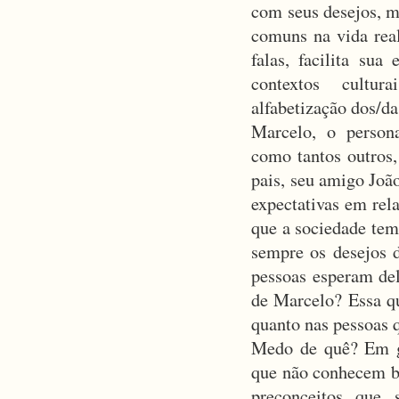
com seus desejos, m
comuns na vida rea
falas, facilita sua
contextos cultur
alfabetização dos/da
Marcelo, o person
como tantos outros,
pais, seu amigo Jo
expectativas em rela
que a sociedade te
sempre os desejos 
pessoas esperam de
de Marcelo? Essa q
quanto nas pessoas 
Medo de quê? Em g
que não conhecem b
preconceitos que 